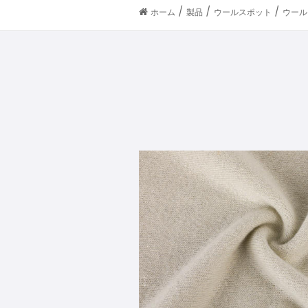
/
/
/
ホーム
製品
ウールスポット
ウール