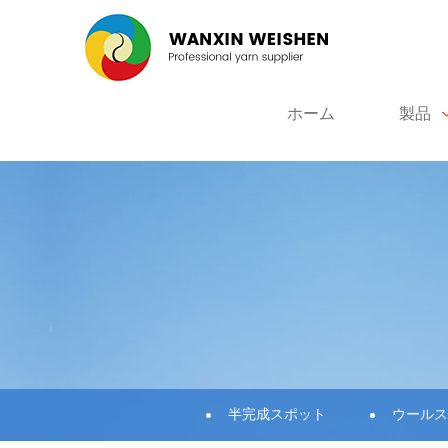
ホーム
製品
半完成スポット
ウールス