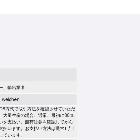
ー、輸出業者
n weishen
FOB方式で取引方法を確認させていただ
。大量生産の場合、通常、最初に30％
いを支払い、船荷証券を確認してから
支払います。お支払い方法は通常T / T
しています。