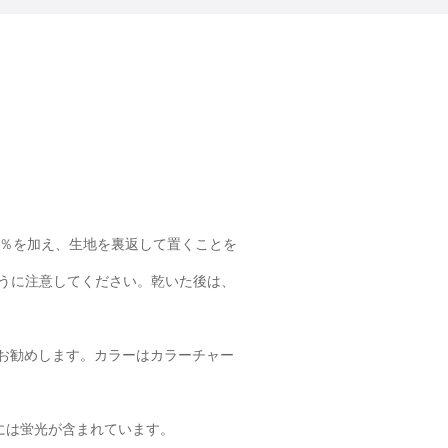
5％を加え、生地を裏返して置くことを
ように注意してください。乾いた後は、
お勧めします。カラーはカラーチャー
には蛍光が含まれています。