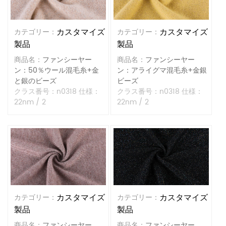
カスタマイズ
カスタマイズ
カテゴリー：
カテゴリー：
製品
製品
商品名：
ファンシーヤー
商品名：
ファンシーヤー
ン：50％ウール混毛糸+金
ン：アライグマ混毛糸+金銀
と銀のビーズ
ビーズ
クラス番号：n0318 仕様：
クラス番号：n0318 仕様：
22nm / 2
22nm / 2
カスタマイズ
カスタマイズ
カテゴリー：
カテゴリー：
製品
製品
商品名：
ファンシーヤー
商品名：
ファンシーヤー