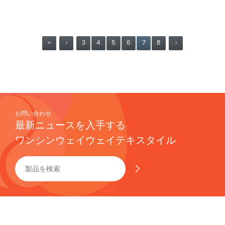
‹‹
‹
3
4
5
6
7
8
›
お問い合わせ
最新ニュースを入手する
ワンシンウェイウェイテキスタイル