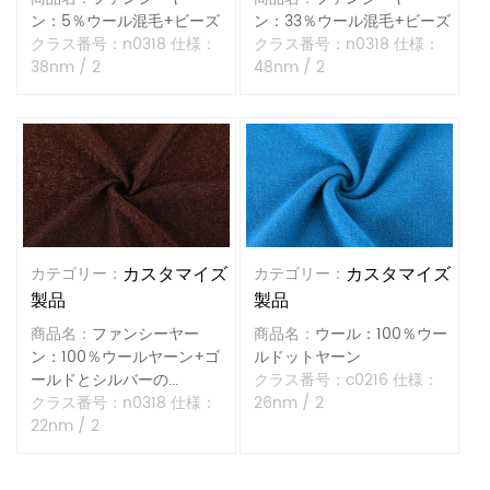
ン：33％ウール混毛+ビーズ
ン：5％ウール混毛+ビーズ
クラス番号：n0318 仕様：
クラス番号：n0318 仕様：
48nm / 2
38nm / 2
カスタマイズ
カスタマイズ
カテゴリー：
カテゴリー：
製品
製品
商品名：
ウール：100％ウー
商品名：
ファンシーヤー
ルドットヤーン
ン：100％ウールヤーン+ゴ
クラス番号：c0216 仕様：
ールドとシルバーの...
26nm / 2
クラス番号：n0318 仕様：
22nm / 2