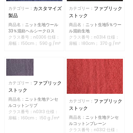
ファブリック
カスタマイズ
カテゴリー：
カテゴリー：
ストック
製品
商品名：
ニット生地5％ウー
商品名：
ニット生地ウール
ル混紡生地
33％混紡ヘルシークロス
クラス番号：n0314 仕様：
クラス番号：n0306 仕様：
扉幅：180cm； 370 g /m³
扉幅：150cm； 590 g /m³
ファブリック
カテゴリー：
ストック
商品名：
ニット生地テンセ
ファブリック
カテゴリー：
ルコットンリブ
ストック
クラス番号：n0313 仕様：
商品名：
ニット生地テンセ
扉幅：160cm； 150 g /m³
ルコットンプレーン
クラス番号：n0312 仕様：