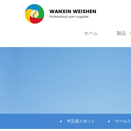
ホーム
製品
半完成スポット
ウールス