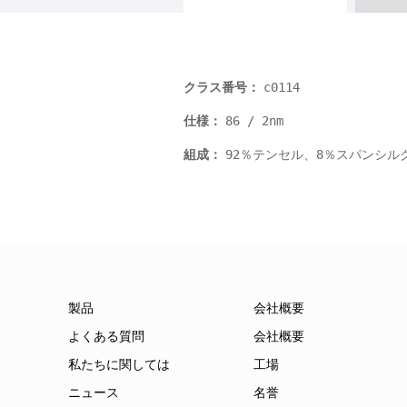
c0114
クラス番号：
86 / 2nm
仕様：
92％テンセル、8％スパンシル
組成：
製品
会社概要
よくある質問
会社概要
私たちに関しては
工場
ニュース
名誉