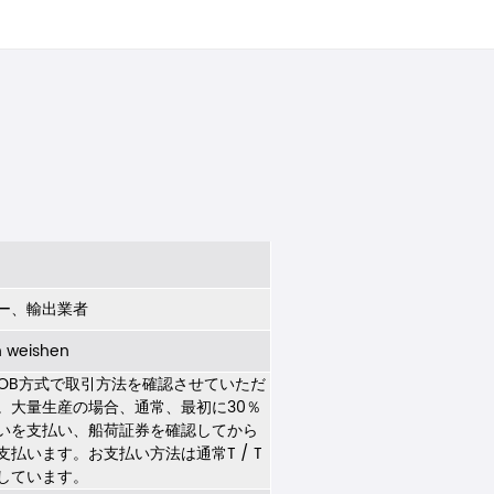
ー、輸出業者
n weishen
FOB方式で取引方法を確認させていただ
。大量生産の場合、通常、最初に30％
いを支払い、船荷証券を確認してから
支払います。お支払い方法は通常T / T
しています。