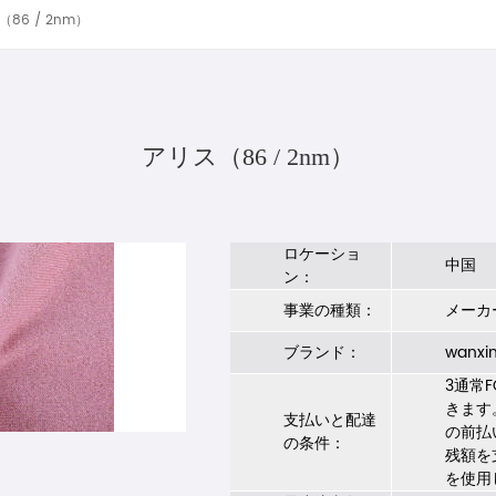
86 / 2nm）
アリス（86 / 2nm）
ロケーショ
中国
ン：
事業の種類：
メーカ
ブランド：
wanxi
3通常
きます
支払いと配達
の前払
の条件：
残額を
を使用