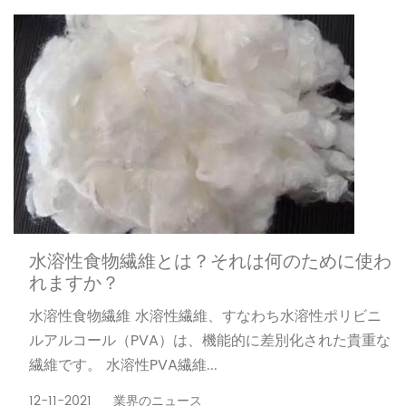
水溶性食物繊維とは？それは何のために使わ
れますか？
水溶性食物繊維 水溶性繊維、すなわち水溶性ポリビニ
ルアルコール（PVA）は、機能的に差別化された貴重な
繊維です。 水溶性PVA繊維...
12-11-2021
業界のニュース