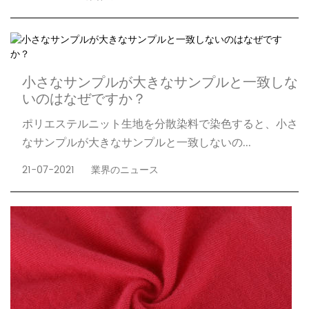
小さなサンプルが大きなサンプルと一致しな
いのはなぜですか？
ポリエステルニット生地を分散染料で染色すると、小さ
なサンプルが大きなサンプルと一致しないの...
21-07-2021
業界のニュース