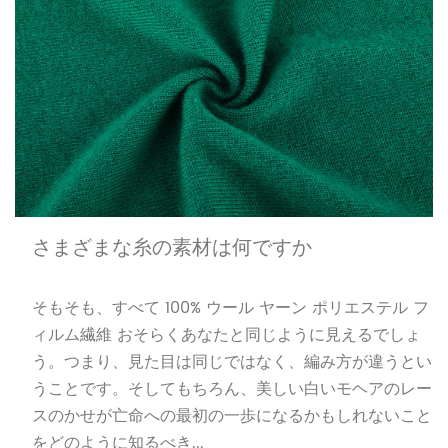
さまざまな糸の素材は何ですか
そもそも、すべて 100% ウール ヤーン ポリエステル フ
ィルム繊維 おそらくあなたと同じように見えるでしょ
う。つまり、見た目は同じではなく、編み方が違うとい
うことです。そしてもちろん、美しい白いモヘアのレー
スのかせが亡命への最初の一歩になるかもしれないこと
をどのように知るべき...