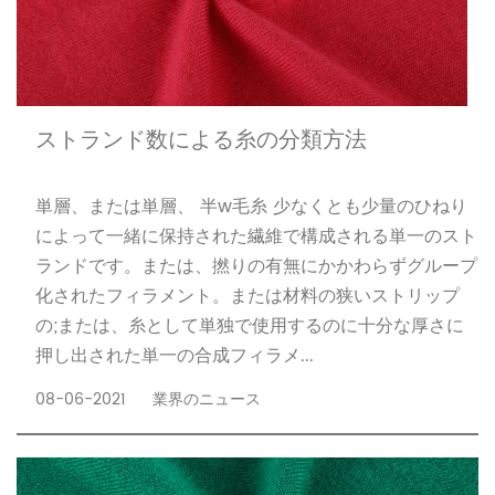
ストランド数による糸の分類方法
単層、または単層、 半w毛糸 少なくとも少量のひねり
によって一緒に保持された繊維で構成される単一のスト
ランドです。または、撚りの有無にかかわらずグループ
化されたフィラメント。または材料の狭いストリップ
の;または、糸として単独で使用するのに十分な厚さに
押し出された単一の合成フィラメ...
08-06-2021
業界のニュース