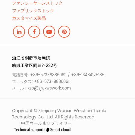
ファンシーヤーンストック
ファブリックストック
カスタマイズ製品
浙江省桐郷市屠甸鎮
紡織工業区同豊路222号
電話番号: +86-573-88860611 / +86-13484125185
ファックス: +86-573-88860611
メール：
xzb@zjwxwswork.com
Copyright © Zhejiang Wanxin Weishen Textile
Technology Co., Ltd. All Rights Reserved.
中国ウール糸サプライヤー