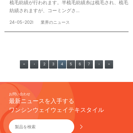
梳毛紡績が行われます。半梳毛紡績糸は梳毛され、梳毛
紡績されますが、コーミングさ...
24-05-2021
業界のニュース
‹‹
‹
2
3
4
5
6
7
›
››
お問い合わせ
最新ニュースを入手する
ワンシンウェイウェイテキスタイル