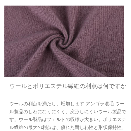
ウールとポリエステル繊維の利点は何ですか
ウールの利点を満たし、増加します アンゴラ混毛 ウー
ル製品のしわになりにくく、変形しにくいウール製品で
す。ウール製品はフェルトの収縮が大きい。ポリエステ
ル繊維の最大の利点は、優れた耐しわ性と形状保持性、