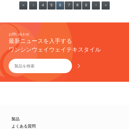
‹‹
‹
4
5
6
7
8
9
›
››
お問い合わせ
最新ニュースを入手する
ワンシンウェイウェイテキスタイル
製品
よくある質問