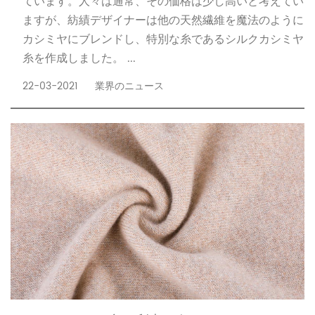
ています。人々は通常、その価格は少し高いと考えてい
ますが、紡績デザイナーは他の天然繊維を魔法のように
カシミヤにブレンドし、特別な糸であるシルクカシミヤ
糸を作成しました。 ...
22-03-2021
業界のニュース